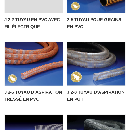
J 2-2 TUYAU EN PVC AVEC
2-5 TUYAU POUR GRAINS
FIL ÉLECTRIQUE
EN PVC
J 2-6 TUYAU D'ASPIRATION
J 2-8 TUYAU D'ASPIRATION
TRESSÉ EN PVC
EN PU H