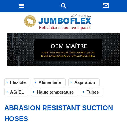
JUMBOFLEX
Félicitations pour avoir passé la certification ISO
Flexible
Alimentaire
Aspiration
AS/ EL
Haute temperature
Tubes
ABRASION RESISTANT SUCTION
HOSES