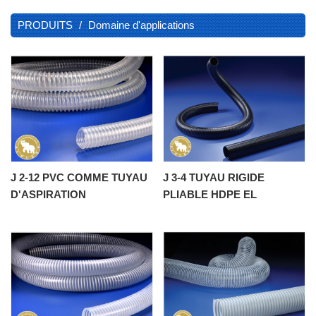
PRODUITS
Domaine d'applications
J 2-12 PVC COMME TUYAU
J 3-4 TUYAU RIGIDE
D'ASPIRATION
PLIABLE HDPE EL