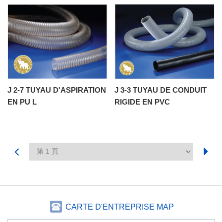
J 2-7 TUYAU D'ASPIRATION
J 3-3 TUYAU DE CONDUIT
EN PU L
RIGIDE EN PVC
CARTE D'ENTREPRISE MAP