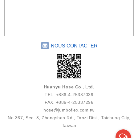
NOUS CONTACTER
Huanyu Hose Co., Ltd.
TEL: +886-4-25337039
FAX: +886-4-25337296
hose@jumboflex.com.tw
No.367, Sec. 3, Zhongshan Rd., Tanzi Dist., Taichung City,
Taiwan