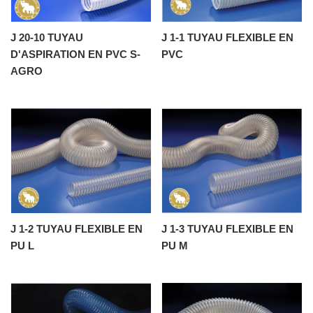
J 20-10 TUYAU
J 1-1 TUYAU FLEXIBLE EN
D'ASPIRATION EN PVC S-
PVC
AGRO
J 1-2 TUYAU FLEXIBLE EN
J 1-3 TUYAU FLEXIBLE EN
PU L
PU M