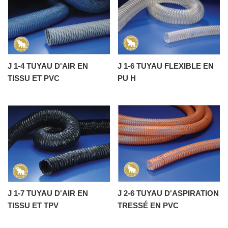
J 1-4 TUYAU D'AIR EN
J 1-6 TUYAU FLEXIBLE EN
TISSU ET PVC
PU H
J 1-7 TUYAU D'AIR EN
J 2-6 TUYAU D'ASPIRATION
TISSU ET TPV
TRESSÉ EN PVC