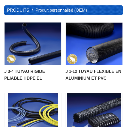
PRODUITS
Produit personnalisé (OEM)
J 3-4 TUYAU RIGIDE
J 1-12 TUYAU FLEXIBLE EN
PLIABLE HDPE EL
ALUMINIUM ET PVC